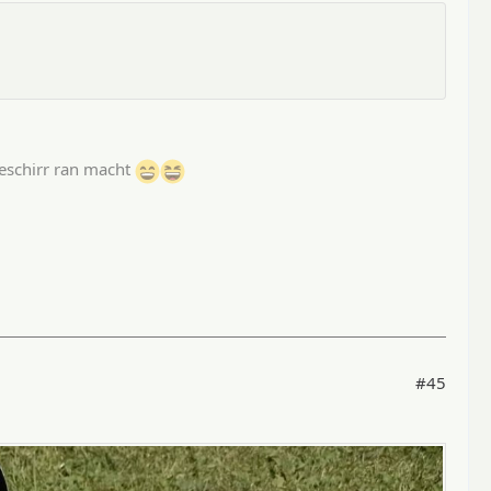
Geschirr ran macht
#45