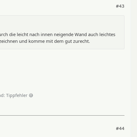
#43
rch die leicht nach innen neigende Wand auch leichtes
ezeichnen und komme mit dem gut zurecht.
d: Tippfehler 😅
#44