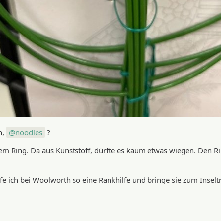
n,
noodles
?
nem Ring. Da aus Kunststoff, dürfte es kaum etwas wiegen. Den 
fe ich bei Woolworth so eine Rankhilfe und bringe sie zum Inseltr