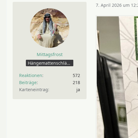
7. April 2026 um 12:
Mittagsfrost
Hängemattenschläfer
Reaktionen
572
Beiträge
218
Karteneintrag
ja