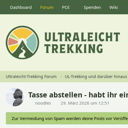
Dashboard
Forum
POI
Spenden
Wiki
Ultraleicht-Trekking Forum
UL-Trekking und darüber hinaus
Tasse abstellen - habt ihr e
noodles
29. März 2026 um 12:51
Zur Vermeidung von Spam werden deine Posts vor Veröffen