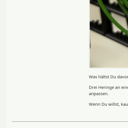
Was hältst Du davo
Drei Heringe an ei
anpassen.
Wenn Du willst, kau