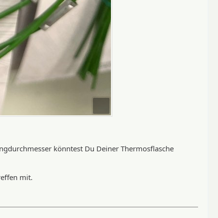
Ringdurchmesser könntest Du Deiner Thermosflasche
effen mit.