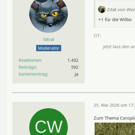
Zitat von Wo
+1 für die Wilbo
fatrat
jetzt lass den 
Moderator
Reaktionen
1.432
Beiträge
592
Karteneintrag
ja
25. Mai 2026 um 17:
Zum Thema Coroplas