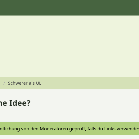
Schwerer als UL
ine Idee?
tlichung von den Moderatoren geprüft, falls du Links verwendes