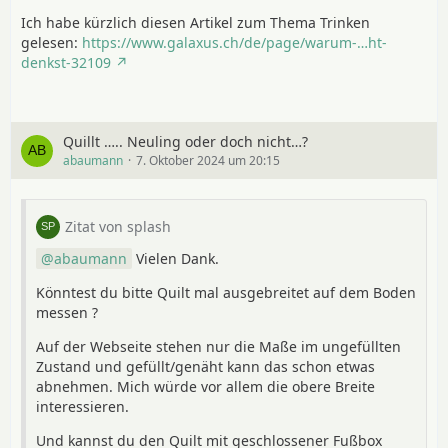
Ich habe kürzlich diesen Artikel zum Thema Trinken
gelesen:
https://www.galaxus.ch/de/page/warum-…ht-
denkst-32109
Quillt ….. Neuling oder doch nicht…?
abaumann
7. Oktober 2024 um 20:15
Zitat von splash
abaumann
Vielen Dank.
Könntest du bitte Quilt mal ausgebreitet auf dem Boden
messen ?
Auf der Webseite stehen nur die Maße im ungefüllten
Zustand und gefüllt/genäht kann das schon etwas
abnehmen. Mich würde vor allem die obere Breite
interessieren.
Und kannst du den Quilt mit geschlossener Fußbox