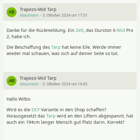
Trapezo-Mid Tarp
abaumann
3. Oktober 2024 um 17:31
Danke für die Rückmeldung. Ein
Zelt
, das Durston X-
Mid
Pro
2, habe ich.
Die Beschaffung des
Tarp
hat keine Eile. Werde immer
wieder mal schauen, was sich auf deiner Seite so tut.
Trapezo-Mid Tarp
abaumann
3. Oktober 2024 um 16:45
Hallo Wilbo
Wird es die
DCF
Variante in den Shop schaffen?
Vorausgesetzt das
Tarp
wird an den Liftern abgespannt, hat
auch ein 194cm langer Mensch gut Platz darin. Korrekt?