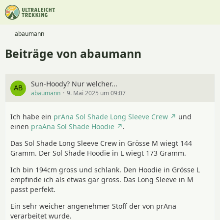
abaumann
Beiträge von abaumann
Sun-Hoody? Nur welcher...
abaumann
9. Mai 2025 um 09:07
Ich habe ein
prAna Sol Shade Long Sleeve Crew
und
einen
praAna Sol Shade Hoodie
.
Das Sol Shade Long Sleeve Crew in Grösse M wiegt 144
Gramm. Der Sol Shade Hoodie in L wiegt 173 Gramm.
Ich bin 194cm gross und schlank. Den Hoodie in Grösse L
empfinde ich als etwas gar gross. Das Long Sleeve in M
passt perfekt.
Ein sehr weicher angenehmer Stoff der von prAna
verarbeitet wurde.