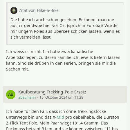
Zitat von Hike-a-Bike
Die habe ich auch schon gesehen. Bekommt man die
auch irgendwoe hier vor Ort (sprich in Europa)? Würde
mir ungern Poles aus Übersee schicken lassen, wenn es
sich vermeiden lässt.
Ich weiss es nicht. Ich habe zwei kanadische
Arbeitskollegen, zu deren Familie ich jeweils liefern lassen
kann. Sind sie drüben in den Ferien, bringen sie mir die
Sachen mit.
Kaufberatung Trekking-Pole-Ersatz
abaumann
15. Oktober 2024 um 11:28
Ich habe für den Fall, dass ich ohne Trekkingstöcke
unterwegs bin und das X-
Mid
pro dabeihabe, die Durston
Z-Flick Tent Pole. Mein Paar wiegt 181.4 Gramm. Das
Packmass beträgt 31cm und sie können zwischen 111 bis