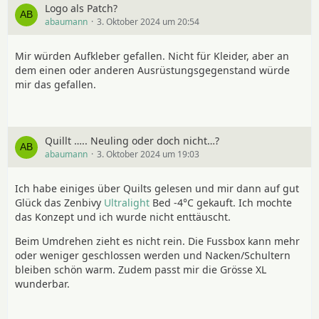
Logo als Patch?
abaumann
3. Oktober 2024 um 20:54
Mir würden Aufkleber gefallen. Nicht für Kleider, aber an
dem einen oder anderen Ausrüstungsgegenstand würde
mir das gefallen.
Quillt ….. Neuling oder doch nicht…?
abaumann
3. Oktober 2024 um 19:03
Ich habe einiges über Quilts gelesen und mir dann auf gut
Glück das Zenbivy
Ultralight
Bed -4°C gekauft. Ich mochte
das Konzept und ich wurde nicht enttäuscht.
Beim Umdrehen zieht es nicht rein. Die Fussbox kann mehr
oder weniger geschlossen werden und Nacken/Schultern
bleiben schön warm. Zudem passt mir die Grösse XL
wunderbar.