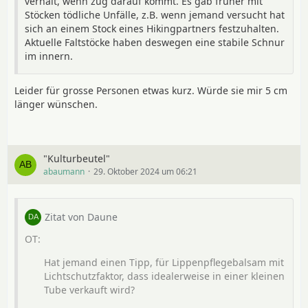
verhält, wenn zug darauf kommt. Es gab früher mit
Stöcken tödliche Unfälle, z.B. wenn jemand versucht hat
sich an einem Stock eines Hikingpartners festzuhalten.
Aktuelle Faltstöcke haben deswegen eine stabile Schnur
im innern.
Leider für grosse Personen etwas kurz. Würde sie mir 5 cm
länger wünschen.
"Kulturbeutel"
abaumann
29. Oktober 2024 um 06:21
Zitat von Daune
Hat jemand einen Tipp, für Lippenpflegebalsam mit
Lichtschutzfaktor, dass idealerweise in einer kleinen
Tube verkauft wird?