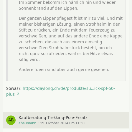
Im Sommer bekomm ich nämlich hin und wieder
Sonnenbrand auf den Lippen.
Der ganzen Lippenpflegestift ist mir zu viel. Und mit
meiner bisherigen Lösung, einen Strohhalm in den
Stift zu drücken, ein Ende mit dem Feuerzeug zu
verschweißen, und auf das andere Ende eine Kappe
zu schieben, die auch aus einem einseitig
verschweißten Strohhalmstück besteht, bin ich
nicht ganz so zufrieden, weil es bei Hitze etwas
siffig wird.
Andere Ideen sind aber auch gerne gesehen.
Sowas?:
https://daylong.ch/de/produkte/su…ick-spf-50-
plus
Kaufberatung Trekking-Pole-Ersatz
abaumann
15. Oktober 2024 um 11:50