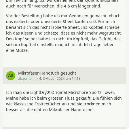
bin 194 cm lang. Ich würde meinen, der Quilt funktioniert
auch noch für Menschen, die 4-5 cm länger sind.
Vor der Bestellung habe ich mir Gedanken gemacht, ob ich
das isolierte oder unisolierte Sheet kaufen soll. Für mich
bewährt sich das nicht isolierte Sheet. Ins Kopfteil schiebe
ich das Kissen und schätze, dass es nicht mehr wegrutscht.
Den Kopf selber habe ich nicht im Kopfteil, das Gefühl, das
sich im Kopfteil einstellt, mag ich nicht. Ich trage lieber
eine Mütze.
Mikrofaser-Handtuch gesucht
abaumann
4. Oktober 2024 um 14:13
Ich mag die LightDry® Original Microfibre Sports Towel.
Meine habe ich beim grossen Fluss gekauft. Die fühlen sich
wie klassische Frotteetücher an und sie trocknen mich
besser als die glatten Mikrofaser-Handtücher.