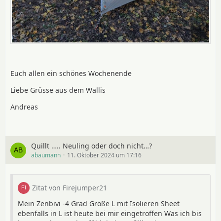
Euch allen ein schönes Wochenende
Liebe Grüsse aus dem Wallis
Andreas
Quillt ….. Neuling oder doch nicht…?
abaumann
11. Oktober 2024 um 17:16
Zitat von Firejumper21
Mein Zenbivi -4 Grad Größe L mit Isolieren Sheet
ebenfalls in L ist heute bei mir eingetroffen Was ich bis