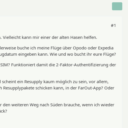
#1
Vielleicht kann mir einer der alten Hasen helfen.
malerweise buche ich meine Flüge über Opodo oder Expedia
lugdatum eingeben kann. Wie und wo bucht ihr eure Flüge?
-SIM? Funktioniert damit die 2-Faktor-Authentifizierung der
 scheint ein Resupply kaum möglich zu sein, vor allem,
ich Resupplypakete schicken kann, in der FarOut-App? Oder
für den weiteren Weg nach Süden brauche, wenn ich wieder
ück?