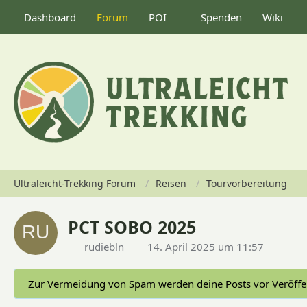
Dashboard
Forum
POI
Spenden
Wiki
Ultraleicht-Trekking Forum
Reisen
Tourvorbereitung
PCT SOBO 2025
rudiebln
14. April 2025 um 11:57
Zur Vermeidung von Spam werden deine Posts vor Veröffen