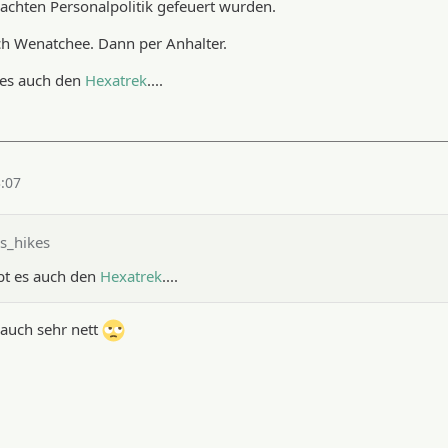
achten Personalpolitik gefeuert wurden.
ch Wenatchee. Dann per Anhalter.
t es auch den
Hexatrek
....
3:07
s_hikes
ibt es auch den
Hexatrek
....
 auch sehr nett