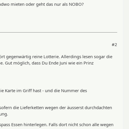
endwo mieten oder geht das nur als NOBO?
#2
rt gegenwärtig reine Lotterie. Allerdings lesen sogar die
. Gut möglich, dass Du Ende Juni wie ein Prinz
die Karte im Griff hast - und die Nummer des
 sofern die Lieferketten wegen der äusserst durchdachten
ung.
ass Essen hinterlegen. Falls dort nicht schon alle wegen