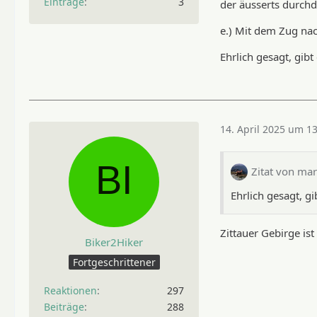
Einträge
3
der äusserts durchd
e.) Mit dem Zug na
Ehrlich gesagt, gib
14. April 2025 um 1
Zitat von mar
Ehrlich gesagt, g
Zittauer Gebirge ist
Biker2Hiker
Fortgeschrittener
Reaktionen
297
Beiträge
288