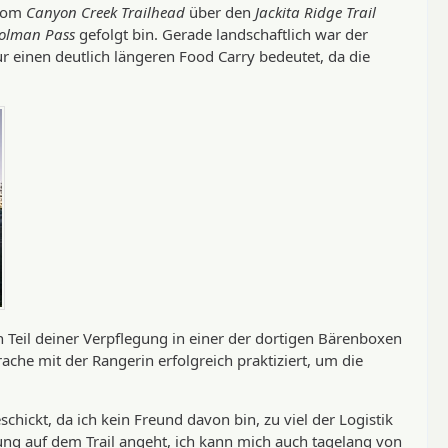
 vom
Canyon Creek Trailhead
über den
Jackita Ridge Trail
olman Pass
gefolgt bin. Gerade landschaftlich war der
 einen deutlich längeren Food Carry bedeutet, da die
en Teil deiner Verpflegung in einer der dortigen Bärenboxen
che mit der Rangerin erfolgreich praktiziert, um die
chickt, da ich kein Freund davon bin, zu viel der Logistik
ung auf dem Trail angeht, ich kann mich auch tagelang von