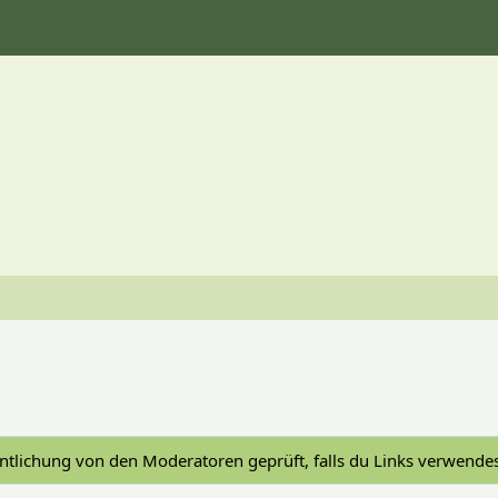
tlichung von den Moderatoren geprüft, falls du Links verwendes