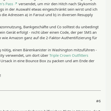
n's Pass
versendet, um mir den Hitch nach Skykomish
ngs in der Auswahl etwas eingeschränkt sein wirst und ich
u die Adressen a) in Farout und b) in diversen Resupply
azonnutzung, Bankgeschäfte und Co solltest du unbedingt
dein Gerät erfolgt - nicht über einen Code, der per SMS an
wie Amazon ganz auf die 2-Faktor-Authentifizierung für
 nötig, einen Bärenkanister in Washington mitzuführen -
 City verwendet, um dort über
Triple Crown Outfitters
 Ursack in eine Bounce Box zu packen und am Ende der
!
#6