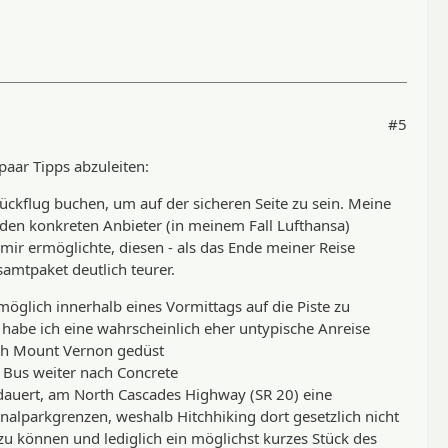
#5
paar Tipps abzuleiten:
Rückflug buchen, um auf der sicheren Seite zu sein. Meine
den konkreten Anbieter (in meinem Fall Lufthansa)
 mir ermöglichte, diesen - als das Ende meiner Reise
mtpaket deutlich teurer.
öglich innerhalb eines Vormittags auf die Piste zu
habe ich eine wahrscheinlich eher untypische Anreise
nach Mount Vernon gedüst
r Bus weiter nach Concrete
dauert, am North Cascades Highway (SR 20) eine
onalparkgrenzen, weshalb Hitchhiking dort gesetzlich nicht
zu können und lediglich ein möglichst kurzes Stück des