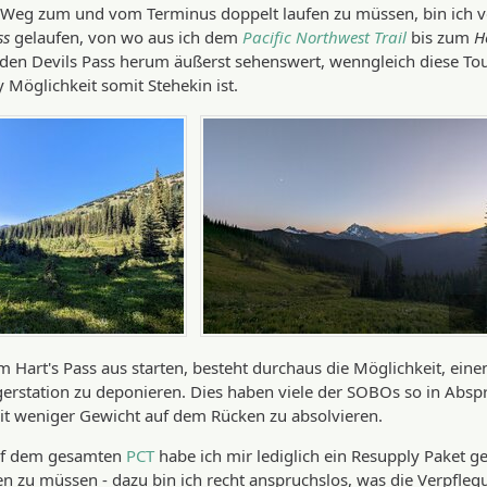
 Weg zum und vom Terminus doppelt laufen zu müssen, bin ich
ss
gelaufen, von wo aus ich dem
Pacific Northwest Trail
bis zum
H
den Devils Pass herum äußerst sehenswert, wenngleich diese Tour
 Möglichkeit somit Stehekin ist.
m Hart's Pass aus starten, besteht durchaus die Möglichkeit, ein
erstation zu deponieren. Dies haben viele der SOBOs so in Abspra
it weniger Gewicht auf dem Rücken zu absolvieren.
f dem gesamten
PCT
habe ich mir lediglich ein Resupply Paket ges
en zu müssen - dazu bin ich recht anspruchslos, was die Verpfleg