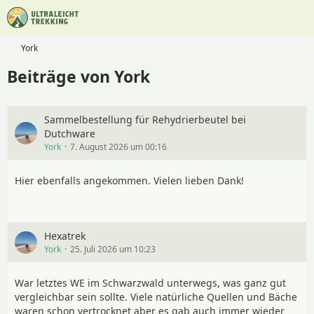
York
Beiträge von York
Sammelbestellung für Rehydrierbeutel bei
Dutchware
York
7. August 2026 um 00:16
Hier ebenfalls angekommen. Vielen lieben Dank!
Hexatrek
York
25. Juli 2026 um 10:23
War letztes WE im Schwarzwald unterwegs, was ganz gut
vergleichbar sein sollte. Viele natürliche Quellen und Bäche
waren schon vertrocknet aber es gab auch immer wieder