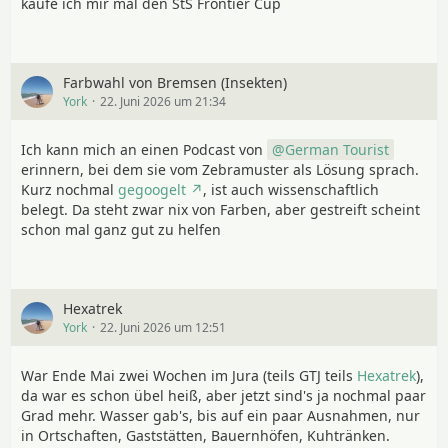
kaufe ich mir mal den StS Frontier Cup
Farbwahl von Bremsen (Insekten)
York
22. Juni 2026 um 21:34
Ich kann mich an einen Podcast von
German Tourist
erinnern, bei dem sie vom Zebramuster als Lösung sprach.
Kurz nochmal
gegoogelt
, ist auch wissenschaftlich
belegt. Da steht zwar nix von Farben, aber gestreift scheint
schon mal ganz gut zu helfen
Hexatrek
York
22. Juni 2026 um 12:51
War Ende Mai zwei Wochen im Jura (teils GTJ teils
Hexatrek
),
da war es schon übel heiß, aber jetzt sind's ja nochmal paar
Grad mehr. Wasser gab's, bis auf ein paar Ausnahmen, nur
in Ortschaften, Gaststätten, Bauernhöfen, Kuhtränken.