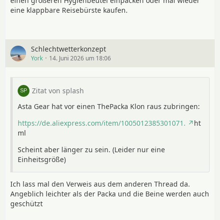
einen größeren Hygienbeutel einpacken oder mal wieder
eine klappbare Reisebürste kaufen.
Schlechtwetterkonzept
York
14. Juni 2026 um 18:06
Zitat von splash
Asta Gear hat vor einen ThePacka Klon raus zubringen:
https://de.aliexpress.com/item/1005012385301071.
ht
ml
Scheint aber länger zu sein. (Leider nur eine
Einheitsgröße)
Ich lass mal den Verweis aus dem anderen Thread da.
Angeblich leichter als der Packa und die Beine werden auch
geschützt