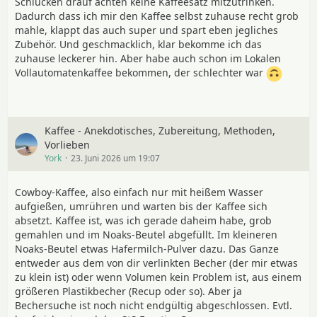
Schlücken drauf achten keine Kaffeesatz mitzutrinken.
Dadurch dass ich mir den Kaffee selbst zuhause recht grob
mahle, klappt das auch super und spart eben jegliches
Zubehör. Und geschmacklich, klar bekomme ich das
zuhause leckerer hin. Aber habe auch schon im Lokalen
Vollautomatenkaffee bekommen, der schlechter war
Kaffee - Anekdotisches, Zubereitung, Methoden,
Vorlieben
York
23. Juni 2026 um 19:07
Cowboy-Kaffee, also einfach nur mit heißem Wasser
aufgießen, umrühren und warten bis der Kaffee sich
absetzt. Kaffee ist, was ich gerade daheim habe, grob
gemahlen und im Noaks-Beutel abgefüllt. Im kleineren
Noaks-Beutel etwas Hafermilch-Pulver dazu. Das Ganze
entweder aus dem von dir verlinkten Becher (der mir etwas
zu klein ist) oder wenn Volumen kein Problem ist, aus einem
größeren Plastikbecher (Recup oder so). Aber ja
Bechersuche ist noch nicht endgültig abgeschlossen. Evtl.