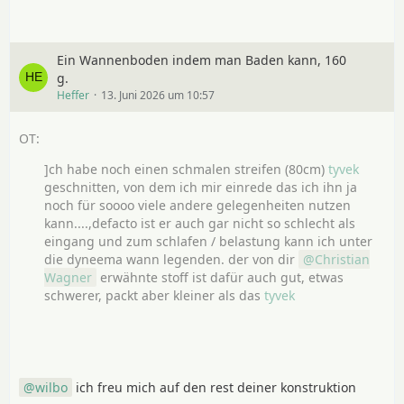
Ein Wannenboden indem man Baden kann, 160
g.
Heffer
13. Juni 2026 um 10:57
]ch habe noch einen schmalen streifen (80cm)
tyvek
geschnitten, von dem ich mir einrede das ich ihn ja
noch für soooo viele andere gelegenheiten nutzen
kann....,defacto ist er auch gar nicht so schlecht als
eingang und zum schlafen / belastung kann ich unter
die dyneema wann legenden. der von dir
Christian
Wagner
erwähnte stoff ist dafür auch gut, etwas
schwerer, packt aber kleiner als das
tyvek
wilbo
ich freu mich auf den rest deiner konstruktion