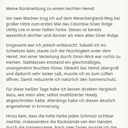
Meine Rückmeldung zu einem leichten Hemd:
Vor zwei Wochen trug ich auf dem Weserbergland-Weg bei
großer Hitze zum ersten Mal das Columbia Silver Ridge
Utility Lite in einer hellen Farbe. Dieses ist bereits
wesentlich leichter und dünner als mein altes Silver Ridge.
Insgesamt war ich jedoch enttäuscht. Sobald ich ins
Schwitzen kam, staute sich die Feuchtigkeit unter dem
Hemd. Von einer Verteilung durch Omni-Wick war nichts zu
merken. Stattdessen entstand ein gleichmäßiges,
unangenehm feuchtes Klima. Obwohl das Hemd übergroß
und dadurch sehr locker saß, musste ich es zum Lüften
öffnen. Damit reduzierte ich natürlich den Sonnenschutz.
Für diese heißen Tage habe ich keinen direkten Vergleich
dazu, wie mein alter, selbst modifizierter Hoody
abgeschnitten hätte. Allerdings habe ich diesen deutlich
angenehmer in Erinnerung.
Hinzu kam, dass die helle Farbe jeden Schmutz sichtbar
machte, insbesondere die Rückstände von den Händen
durch die Sonnencreme. Nach zwei Tagen musste ich das