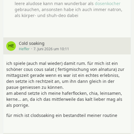
leere aludose kann man wunderbar als
dosenkocher
gebrauchen, ansonsten habe ich auch immer natron,
als körper- und shuh-deo dabei
Cold soaking
Heffer
7. Juni 2026 um 10:11
ich spiele (auch mal wieder) damit rum. für mich ist ein
schöner cous cous salat ( fertigmischung von alnatura) zur
mittagszeit gerade wenn es war ist ein echtes erlebniss,
den setzte ich rechtzeit an, um ihn dann gleich in der
pasue geniessen zu können.
am abend setzte ich meine haferflocken, chia, leinsamen,
kerne... an, da ich das mittlerweile das kalt lieber mag als
als porrige.
für mich ist clodsoaking ein bestandteil meiner routine