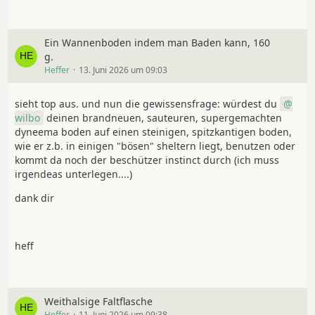
Ein Wannenboden indem man Baden kann, 160
g.
Heffer
13. Juni 2026 um 09:03
sieht top aus. und nun die gewissensfrage: würdest du
wilbo
deinen brandneuen, sauteuren, supergemachten
dyneema boden auf einen steinigen, spitzkantigen boden,
wie er z.b. in einigen "bösen" sheltern liegt, benutzen oder
kommt da noch der beschützer instinct durch (ich muss
irgendeas unterlegen....)
dank dir
heff
Weithalsige Faltflasche
Heffer
11. Juni 2026 um 09:38