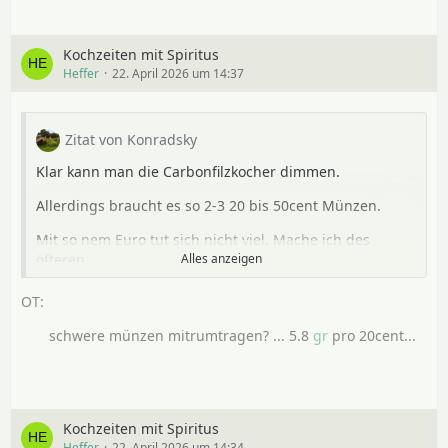
Kochzeiten mit Spiritus
Heffer
22. April 2026 um 14:37
Zitat von Konradsky
Klar kann man die Carbonfilzkocher dimmen.
Allerdings braucht es so 2-3 20 bis 50cent Münzen.
Mit so nem Euro tut sich nicht viel. Mache ich des
öfteren.
Alles anzeigen
Nachher sehen die Münzen farblich etwas anders aus.
schwere münzen mitrumtragen? ... 5.8
gr
pro 20cent...
Gruß Konrad
Kochzeiten mit Spiritus
Heffer
22. April 2026 um 14:34