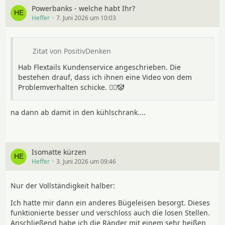
Powerbanks - welche habt Ihr?
Heffer
7. Juni 2026 um 10:03
Zitat von PositivDenken
Hab Flextails Kundenservice angeschrieben. Die
bestehen drauf, dass ich ihnen eine Video von dem
Problemverhalten schicke. 🤦‍♂️🤡
na dann ab damit in den kühlschrank....
Isomatte kürzen
Heffer
3. Juni 2026 um 09:46
Nur der Vollständigkeit halber:
Ich hatte mir dann ein anderes Bügeleisen besorgt. Dieses
funktionierte besser und verschloss auch die losen Stellen.
Anschließend habe ich die Ränder mit einem sehr heißen