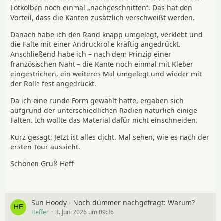
Lötkolben noch einmal „nachgeschnitten“. Das hat den
Vorteil, dass die Kanten zusätzlich verschweißt werden.
Danach habe ich den Rand knapp umgelegt, verklebt und
die Falte mit einer Andruckrolle kräftig angedrückt.
Anschließend habe ich – nach dem Prinzip einer
französischen Naht – die Kante noch einmal mit Kleber
eingestrichen, ein weiteres Mal umgelegt und wieder mit
der Rolle fest angedrückt.
Da ich eine runde Form gewählt hatte, ergaben sich
aufgrund der unterschiedlichen Radien natürlich einige
Falten. Ich wollte das Material dafür nicht einschneiden.
Kurz gesagt: Jetzt ist alles dicht. Mal sehen, wie es nach der
ersten Tour aussieht.
Schönen Gruß Heff
Sun Hoody - Noch dümmer nachgefragt: Warum?
Heffer
3. Juni 2026 um 09:36