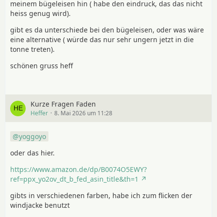
meinem bügeleisen hin ( habe den eindruck, das das nicht
heiss genug wird).
gibt es da unterschiede bei den bügeleisen, oder was wäre
eine alternative ( würde das nur sehr ungern jetzt in die
tonne treten).
schönen gruss heff
Kurze Fragen Faden
Heffer
8. Mai 2026 um 11:28
yoggoyo
oder das hier.
https://www.amazon.de/dp/B0074O5EWY?
ref=ppx_yo2ov_dt_b_fed_asin_title&th=1
gibts in verschiedenen farben, habe ich zum flicken der
windjacke benutzt