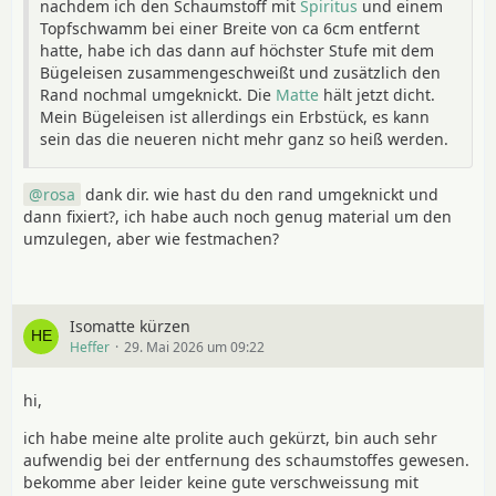
nachdem ich den Schaumstoff mit
Spiritus
und einem
Topfschwamm bei einer Breite von ca 6cm entfernt
hatte, habe ich das dann auf höchster Stufe mit dem
Bügeleisen zusammengeschweißt und zusätzlich den
Rand nochmal umgeknickt. Die
Matte
hält jetzt dicht.
Mein Bügeleisen ist allerdings ein Erbstück, es kann
sein das die neueren nicht mehr ganz so heiß werden.
rosa
dank dir. wie hast du den rand umgeknickt und
dann fixiert?, ich habe auch noch genug material um den
umzulegen, aber wie festmachen?
Isomatte kürzen
Heffer
29. Mai 2026 um 09:22
hi,
ich habe meine alte prolite auch gekürzt, bin auch sehr
aufwendig bei der entfernung des schaumstoffes gewesen.
bekomme aber leider keine gute verschweissung mit