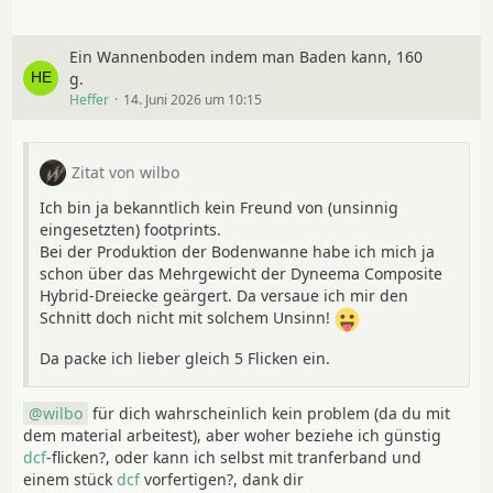
Ein Wannenboden indem man Baden kann, 160
g.
Heffer
14. Juni 2026 um 10:15
Zitat von wilbo
Ich bin ja bekanntlich kein Freund von (unsinnig
eingesetzten) footprints.
Bei der Produktion der Bodenwanne habe ich mich ja
schon über das Mehrgewicht der Dyneema Composite
Hybrid-Dreiecke geärgert. Da versaue ich mir den
Schnitt doch nicht mit solchem Unsinn!
Da packe ich lieber gleich 5 Flicken ein.
wilbo
für dich wahrscheinlich kein problem (da du mit
dem material arbeitest), aber woher beziehe ich günstig
dcf
-flicken?, oder kann ich selbst mit tranferband und
einem stück
dcf
vorfertigen?, dank dir