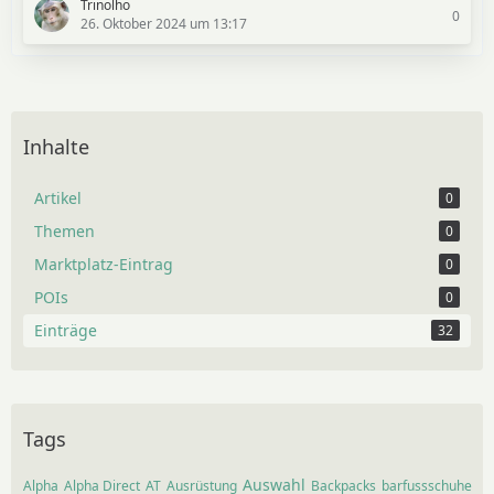
Trinolho
0
26. Oktober 2024 um 13:17
Inhalte
Artikel
0
Themen
0
Marktplatz-Eintrag
0
POIs
0
Einträge
32
Tags
Auswahl
Alpha
Alpha Direct
AT
Ausrüstung
Backpacks
barfussschuhe